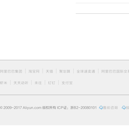
|
|
|
|
|
阿里巴巴集团
淘宝网
天猫
聚划算
全球速卖通
阿里巴巴国际交
|
|
|
|
虾米
天天动听
来往
钉钉
支付宝
© 2009-2017 Aliyun.com 版权所有 ICP证：浙B2-20080101
售前咨询