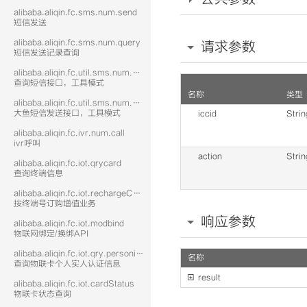
alibaba.aliqin.fc.sms.num.send
短信发送
alibaba.aliqin.fc.sms.num.query
请求参数
短信发送记录查询
alibaba.aliqin.fc.util.sms.num.query
查询短信接口，工具模式
名称
类型
alibaba.aliqin.fc.util.sms.num.send
大鱼短信发送接口，工具模式
iccid
Strin
alibaba.aliqin.fc.ivr.num.call
ivr呼叫
action
Strin
alibaba.aliqin.fc.iot.qrycard
查询终端信息
alibaba.aliqin.fc.iot.rechargeCard
按终端号订购增值业务
响应参数
alibaba.aliqin.fc.iot.modbind
物联网绑定/换绑API
alibaba.aliqin.fc.iot.qry.personinfo
名称
查询物联卡个人实人认证信息

result
alibaba.aliqin.fc.iot.cardStatus
物联卡状态查询