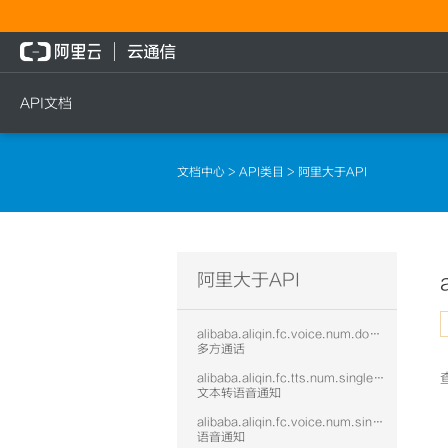
API文档
短信
语音
流量
文档中心
>
API类目
> 阿里大于API
短信发送
文本转语音通知
流量充值档位查询
短信发送记录查询
语音通知
流量充值
文本转语音通知
流量充值结果查询
阿里大于API
语音通知
alibaba.aliqin.fc.voice.num.doublecall
多方通话
alibaba.aliqin.fc.tts.num.singlecall
文本转语音通知
alibaba.aliqin.fc.voice.num.singlecall
语音通知