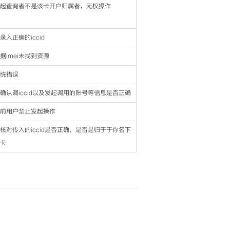
起查询者不是该卡开户归属者，无权操作
录入正确的iccid
据imei未找到资源
统错误
确认调iccid以及发起调用的账号等信息是否正确
前用户禁止发起操作
核对传入的iccid是否正确，是否是归于于你名下
卡