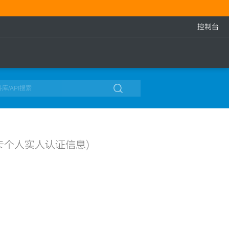
控制台

卡个人实人认证信息)