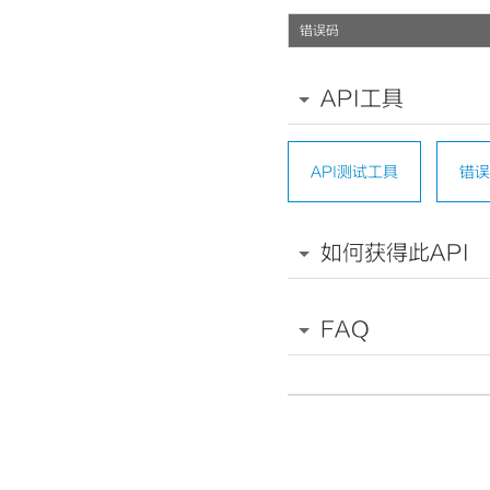
错误码
API工具
API测试工具
错误
如何获得此API
FAQ