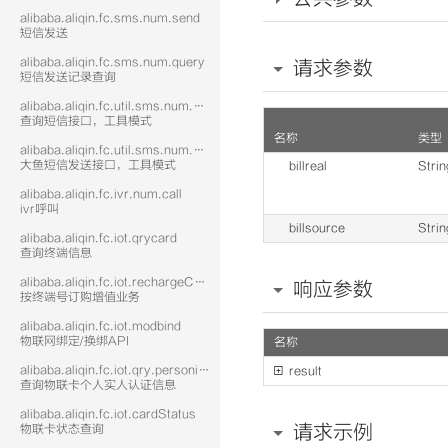
alibaba.aliqin.fc.sms.num.send
短信发送
alibaba.aliqin.fc.sms.num.query
请求参数
短信发送记录查询
alibaba.aliqin.fc.util.sms.num.query
查询短信接口，工具模式
名称
类型
alibaba.aliqin.fc.util.sms.num.send
大鱼短信发送接口，工具模式
billreal
Strin
alibaba.aliqin.fc.ivr.num.call
ivr呼叫
billsource
Strin
alibaba.aliqin.fc.iot.qrycard
查询终端信息
alibaba.aliqin.fc.iot.rechargeCard
响应参数
按终端号订购增值业务
alibaba.aliqin.fc.iot.modbind
物联网绑定/换绑API
名称
alibaba.aliqin.fc.iot.qry.personinfo

result
查询物联卡个人实人认证信息
alibaba.aliqin.fc.iot.cardStatus
请求示例
物联卡状态查询