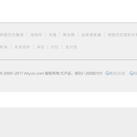
|
|
|
|
|
阿里巴巴集团
淘宝网
天猫
聚划算
全球速卖通
阿里巴巴国际交
|
|
|
|
虾米
天天动听
来往
钉钉
支付宝
© 2009-2017 Aliyun.com 版权所有 ICP证：浙B2-20080101
售前咨询