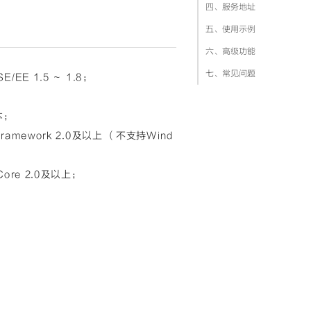
四、服务地址
五、使用示例
六、高级功能
七、常见问题
/EE 1.5 ～ 1.8；
本；
ramework 2.0及以上 （不支持Wind
Core 2.0及以上；