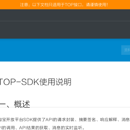
注意：以下文档只适用于TOP接口，请谨慎使用！
TOP-SDK使用说明
一、概述
淘宝开放平台SDK提供了API的请求封装、摘要签名、响应解释、消
PI的调用、API结果的获取、消息的实时监听。