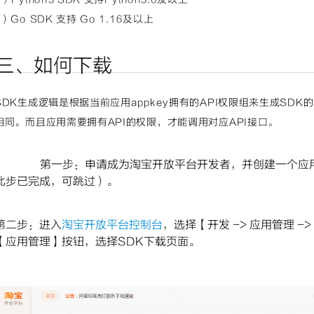
5）Go SDK 支持 Go 1.16及以上
三、如何下载
SDK生成逻辑是根据当前应用appkey拥有的API权限组来生成SDK的
相同。而且应用需要拥有API的权限，才能调用对应API接口。
第一步：申请成为淘宝开放平台开发者，并创建一个应
此步已完成，可跳过）。
第二步：进入
淘宝开放平台控制台
，选择【开发 -> 应用管理 
【应用管理】按钮，选择SDK下载页面。