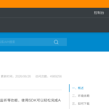
控制台

更新时间：2026/06/26
访问次数：4989256
一、概述
二、环境依赖
息监听等功能，使用SDK可以轻松完成A
三、如何下载