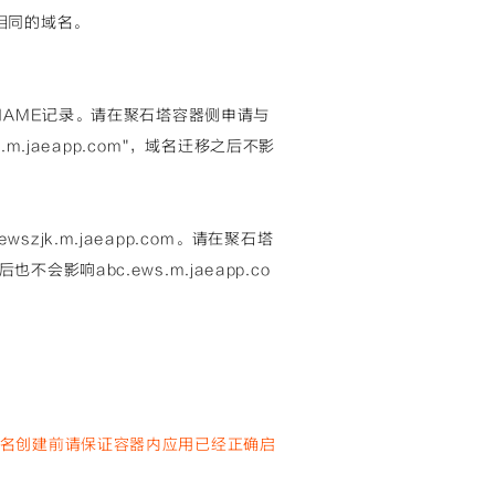
相同的域名。
NAME记录。请在聚石塔容器侧申请与
m.jaeapp.com"，域名迁移之后不影
wszjk.m.jaeapp.com。请在聚石塔
也不会影响abc.ews.m.jaeapp.co
名创建前请保证容器内应用已经正确启