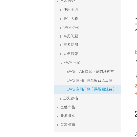
容器服务
使用手册
最佳实践
Windows
常见问题
更多说明
大促保障
EWS迁移
EWS/TAE域名下线的迁移方案（仍使用EWS部署的方案）
EWS应用迁移至聚石塔云应用容器平台
EWS应用迁移（保留原域名）
历史存档
基础产品
业务组件
专项指南