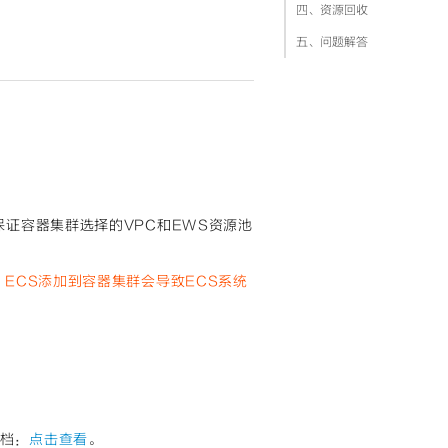
四、资源回收
五、问题解答
保证容器集群选择的VPC和EWS资源池
。
ECS添加到容器集群会导致ECS系统
档：
点击查看
。