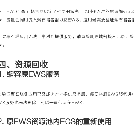
由于EWS与聚石塔容器绑定了相同的域名，此时接入层的后端解析记
录，流量会同时流入聚石塔容器以及EWS。这时候需要验证聚石塔容
如果聚石塔应用无法正常对外提供服务，请直接删除域名接入记录。接
录。
四、资源回收
1. 缩容原EWS服务
当验证聚石塔侧应用已经成功对外提供服务后，需要将原EWS服务进
WS服务也无法删除，可以一直保留在EWS。
2. 原EWS资源池内ECS的重新使用