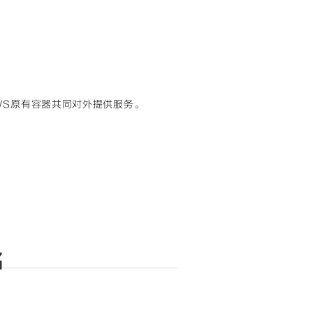
WS原有容器共同对外提供服务。
名