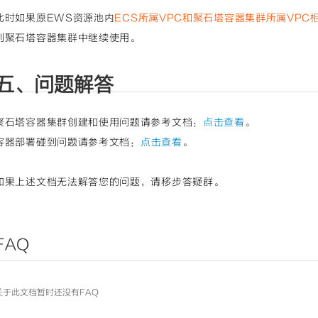
此时如果原EWS资源池内
EC
S所属VPC和聚石塔容器集群所属VPC
到聚石塔容器集群中继续使用。
五、问题解答
聚石塔容器集群创建和使用问题请参考文档：
点击查看
。
容器部署碰到问题请参考文档：
点击查看
。
如果上述文档无法解答您的问题，请移步答疑群。
FAQ
关于此文档暂时还没有FAQ