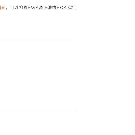
相同
，可以将原EWS资源池内ECS添加