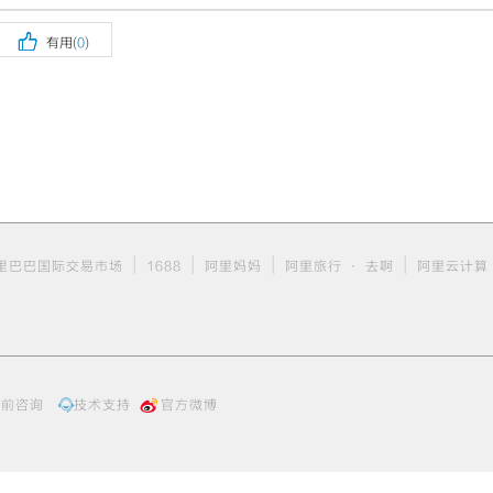

有用(
0
)
|
|
|
|
里巴巴国际交易市场
1688
阿里妈妈
阿里旅行 · 去啊
阿里云计算
售前咨询
技术支持
官方微博