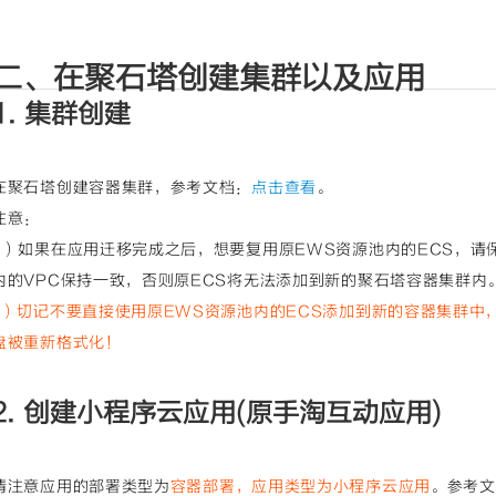
二、在聚石塔创建集群以及应用
1. 集群创建
在聚石塔创建容器集群，参考文档：
点击查看
。
注意：
1）如果在应用迁移完成之后，想要复用原EWS资源池内的ECS，请
内的VPC保持一致，否则原ECS将无法添加到新的聚石塔容器集群内
2）切记不要直接使用原EWS资源池内的ECS添加到新的容器集群中，
盘被重新格式化！
2. 创建小程序云应用(原手淘互动应用)
请注意应用的部署类型为
容器部署，应用类型为小程序云应用
。参考文