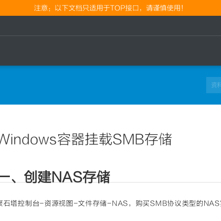
注意：以下文档只适用于TOP接口，请谨慎使用！
Windows容器挂载SMB存储
一、创建NAS存储
聚石塔控制台-资源视图-文件存储-NAS，购买SMB协议类型的NA