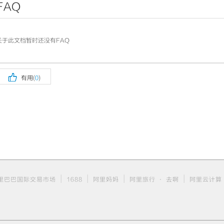
FAQ
关于此文档暂时还没有FAQ

有用(
0
)
|
|
|
|
里巴巴国际交易市场
1688
阿里妈妈
阿里旅行 · 去啊
阿里云计算