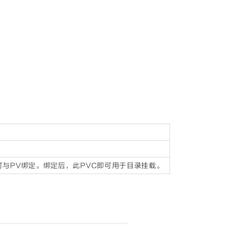
可与PV绑定。绑定后，此PVC即可用于目录挂载。