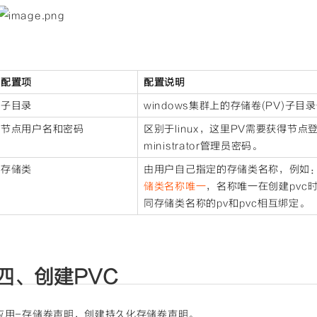
配置项
配置说明
子目录
windows集群上的存储卷(PV)子目录
节点用户名和密码
区别于linux，这里PV需要获得节
ministrator管理员密码。
存储类
由用户自己指定的存储类名称，例如：“st
储类名称唯一
，名称唯一在创建pvc
同存储类名称的pv和pvc相互绑定。
四、创建PVC
应用-存储卷声明，创建持久化存储卷声明。