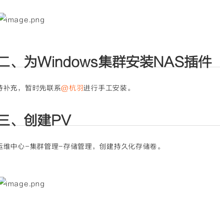
二、为Windows集群安装NAS插件
待补充，暂时先联系
@杭羽
进行手工安装。
三、创建PV
运维中心-集群管理-存储管理，创建持久化存储卷。