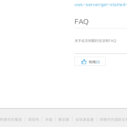
ows-server/get-started-
FAQ
关于此文档暂时还没有FAQ

有用(
0
)
|
|
|
|
|
阿里巴巴集团
淘宝网
天猫
聚划算
全球速卖通
阿里巴巴国际交