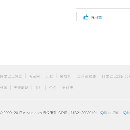

有用(
0
)
|
|
|
|
|
阿里巴巴集团
淘宝网
天猫
聚划算
全球速卖通
阿里巴巴国际交
|
|
|
|
虾米
天天动听
来往
钉钉
支付宝
© 2009-2017 Aliyun.com 版权所有 ICP证：浙B2-20080101
售前咨询