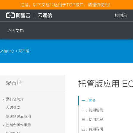
注意：以下文档只适用于TOP接口，请谨慎使用！
控制台
API文档
短信
语音
文档中心
> 聚石塔
短信发送
文本转语音通知
短信发送记录查询
语音通知
文本转语音通知
托管版应用 EC
流量
聚石塔
语音通知
流量充值档位查询
聚石塔简介
一、简介
流量充值
入塔指南
二、使用场景
流量充值结果查询
快速创建云应用
三、使用流程
控制台操作手册
四、费用说明