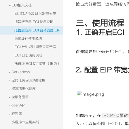
抢占集群带宽，造成网络访
ECI相关文档
ECI自动添加到TOP白名单
三、使用流程
托管版应用 ECI 使用说明
托管版应用 ECI 自动创建 EIP
1. 正确开启ECI
镜像缓存使用说明
ECI 针对短时间高公网带宽且存在IP限制场景的解决方案
首先需要您正确开启 ECI
ECI 日志使用说明
托管版 ECI 使用说明（旧版）
2. 配置 EIP 带
Serverless
定时任务&守护进程集
资源精细化调度
微服务引擎
openAPI
轻容器
如图所示，在
ECI公网带
小程序云应用实践
大小（取值范围 1~200，单