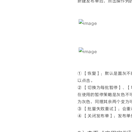
新建发布单后，点击操作列
① 【恢复】：默认是置灰
以点击。
② 【切换为每批暂停】、
在使用的暂停策略是灰色不
为灰色，同理其余两个变为
③ 【批量失败重试】：会
④ 【关闭发布单】：发布单