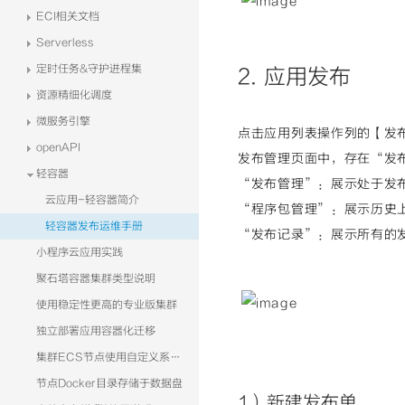
ECI相关文档
Serverless
定时任务&守护进程集
2. 应用发布
资源精细化调度
微服务引擎
点击应用列表操作列的【发
openAPI
发布管理页面中，存在“发
轻容器
“发布管理”：展示处于发
云应用-轻容器简介
“程序包管理”：展示历史
轻容器发布运维手册
“发布记录”：展示所有的
小程序云应用实践
聚石塔容器集群类型说明
使用稳定性更高的专业版集群
独立部署应用容器化迁移
集群ECS节点使用自定义系统镜像
节点Docker目录存储于数据盘
1）新建发布单