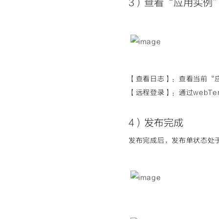
3）查看“应用
实例”
【查看日志】：查看当前“
【远程登录】：通过webTe
4）发布完成
发布完成后，发布单状态处