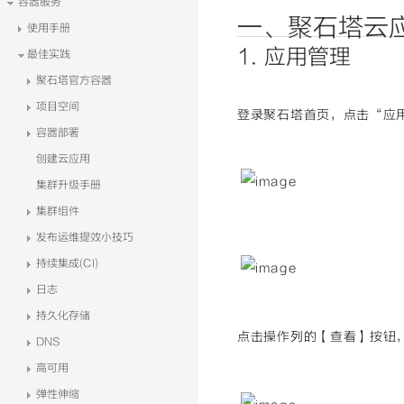
容器服务
一、聚石塔云
使用手册
1. 应用管理
最佳实践
聚石塔官方容器
项目空间
登录聚石塔首页，点击“应
容器部署
创建云应用
集群升级手册
集群组件
发布运维提效小技巧
持续集成(CI)
日志
持久化存储
点击操作列的【查看】按钮，
DNS
高可用
弹性伸缩