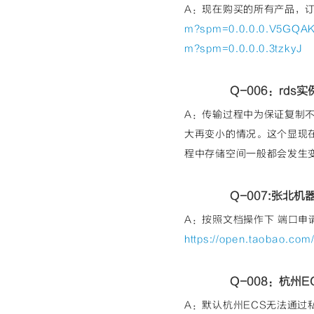
A：现在购买的所有产品，
m?spm=0.0.0.0.V5GQA
m?spm=0.0.0.0.3tzkyJ
Q-006：rd
A：传输过程中为保证复制不
大再变小的情况。这个显现
程中存储空间一般都会发生变
Q-007:张北机
A：按照文档操作下 端口申
https://open.taobao.co
Q-008：杭州
A：默认杭州ECS无法通过