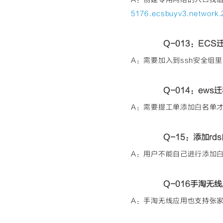
5176.ecsbuyv3.network
Q-013：EC
A：需要加入到ssh安全组
Q-014：ew
A：需要提工单添加白名单
Q-15：添加r
A：用户不能自己进行添加白名
Q-016手淘无
A：手淘无线应用也支持张家