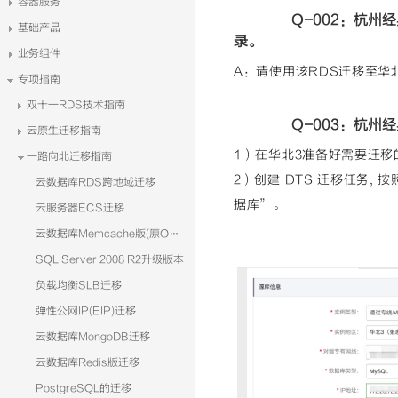
容器服务
Q-002：杭州
基础产品
录。
业务组件
A：请使用该RDS迁移至华
专项指南
双十一RDS技术指南
Q-003：杭州
云原生迁移指南
1）在华北3准备好需要迁移
一路向北迁移指南
2）创建 DTS 迁移任务,
云数据库RDS跨地域迁移
据库”。
云服务器ECS迁移
云数据库Memcache版(原OCS)迁移
SQL Server 2008 R2升级版本
负载均衡SLB迁移
弹性公网IP(EIP)迁移
云数据库MongoDB迁移
云数据库Redis版迁移
PostgreSQL的迁移