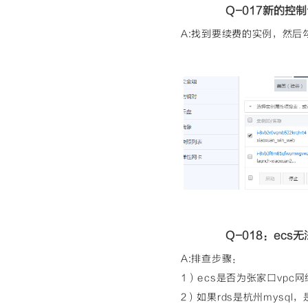
Q-017新的控
A:找到要续费的实例，然后
Q-018：ecs无
A:排查步骤：
1）ecs是否为张家口vpc
2）如果rds是杭州mysql