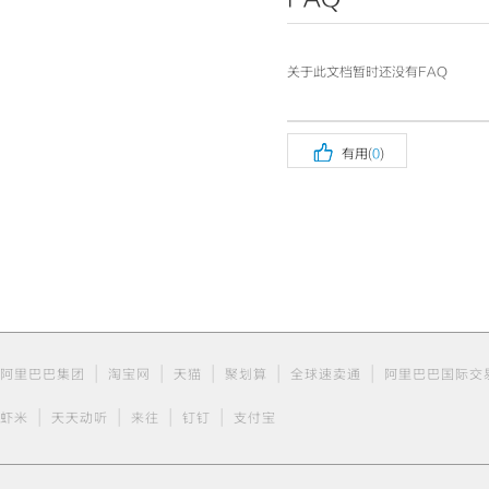
关于此文档暂时还没有FAQ

有用(
0
)
|
|
|
|
|
阿里巴巴集团
淘宝网
天猫
聚划算
全球速卖通
阿里巴巴国际交
|
|
|
|
虾米
天天动听
来往
钉钉
支付宝