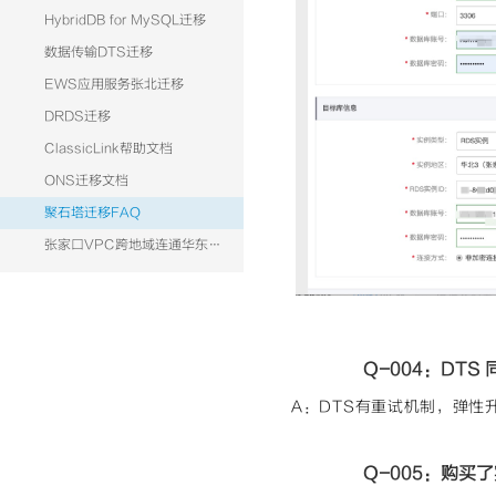
HybridDB for MySQL迁移
数据传输DTS迁移
EWS应用服务张北迁移
DRDS迁移
ClassicLink帮助文档
ONS迁移文档
聚石塔迁移FAQ
张家口VPC跨地域连通华东专有网络SQL server
Q-004：DT
A：DTS有重试机制，弹性
Q-005：购买