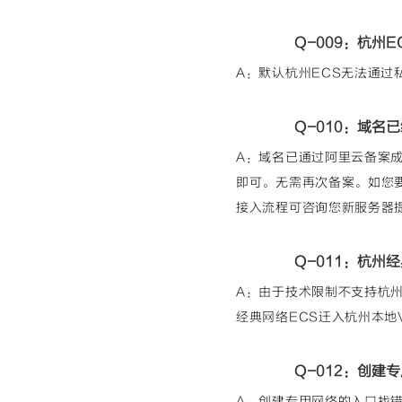
Q-009：杭州
A：默认杭州ECS无法通过
Q-010：域
A：域名已通过阿里云备案
即可。无需再次备案。如您
接入流程可咨询您新服务器
Q-011：杭州
A：由于技术限制不支持杭州
经典网络ECS迁入杭州本地
Q-012：创建
A：创建专用网络的入口找