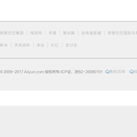
|
|
|
|
|
阿里巴巴集团
淘宝网
天猫
聚划算
全球速卖通
阿里巴巴国际交
|
|
|
|
虾米
天天动听
来往
钉钉
支付宝
© 2009-2017 Aliyun.com 版权所有 ICP证：浙B2-20080101
售前咨询