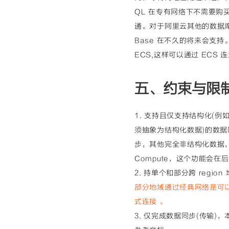
QL 在专有网络下不需要购
通。对于阿里云其他的数据库 PP
Base 在不久的将来会支
ECS,这样可以通过 ECS 
五、约束与限
1. 支持且仅支持结构化(例如
须抽象为结构化数据)的数据同步
步，其他完全非结构化数据，例如 
Compute，这个功能会在
2. 持单个和部分跨 reg
部分地域通过经典网络是可
式连接 。
3. 仅完成数据同步(传输)