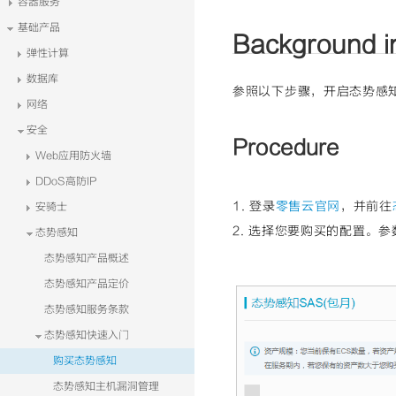
容器服务
基础产品
Background i
弹性计算
数据库
参照以下步骤，开启态势感
网络
安全
Procedure
Web应用防火墙
DDoS高防IP
1. 登录
零售云官网
，并前往
安骑士
2. 选择您要购买的配置。
态势感知
态势感知产品概述
态势感知产品定价
态势感知服务条款
态势感知快速入门
购买态势感知
态势感知主机漏洞管理