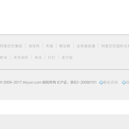
|
|
|
|
|
阿里巴巴集团
淘宝网
天猫
聚划算
全球速卖通
阿里巴巴国际交
|
|
|
|
虾米
天天动听
来往
钉钉
支付宝
© 2009-2017 Aliyun.com 版权所有 ICP证：浙B2-20080101
售前咨询