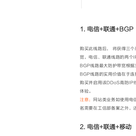
1. 电信+联通+BG
购买此线路后， 将获得三个
宽，电信、联通线路的两个I
BGP线路最大防护带宽根据当
BGP线路的实用价值在于
购买并启用该DDoS高防I
体验。
注意：
网站类业务如使用电
名需要在工信部备案之外，
2. 电信+联通+移动