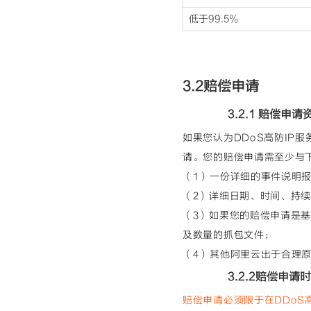
低于99.5%
3.2赔偿申请
3.2.1 赔偿申请
如果您认为DDoS高防IP
请。您的赔偿申请需至少与
（1）一份详细的事件说明
（2）详细日期、时间、持
（3）如果您的赔偿申请是
及数量的抓包文件；
（4）其他阿里云出于合理
3.2.2赔偿申请
赔偿申请必须限于在DDoS