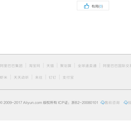

有用(
0
)
|
|
|
|
|
阿里巴巴集团
淘宝网
天猫
聚划算
全球速卖通
阿里巴巴国际交
|
|
|
|
虾米
天天动听
来往
钉钉
支付宝
© 2009-2017 Aliyun.com 版权所有 ICP证：浙B2-20080101
售前咨询