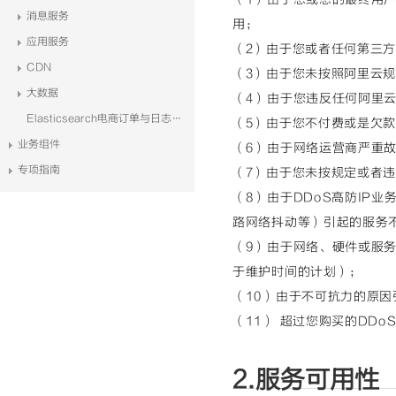
消息服务
用；
应用服务
（2）由于您或者任何第三
CDN
（3）由于您未按照阿里云
大数据
（4）由于您违反任何阿里
Elasticsearch电商订单与日志系统解决方案
（5）由于您不付费或是欠
业务组件
（6）由于网络运营商严重
专项指南
（7）由于您未按规定或者
（8）由于DDoS高防IP
路网络抖动等）引起的服务
（9）由于网络、硬件或服
于维护时间的计划）；
（10）由于不可抗力的原
（11） 超过您购买的DD
2.服务可用性