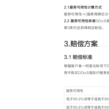
2.1服务可用性计算方式
服务可用性=((服务周期总分
2.2 服务可用性承诺
DDoS
第3条约定获得相应赔偿。
3.赔偿方案
3.1 赔偿标准
根据客户某一阿里云账号下D
用于购买DDoS高防IP服
服务可用性
低于99.9%但等于或高于99
低于99.8%但等于或高于99