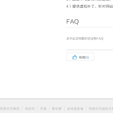
4）提供虚拟补丁，针对网
FAQ
关于此文档暂时还没有FAQ

有用(
0
)
|
|
|
|
|
阿里巴巴集团
淘宝网
天猫
聚划算
全球速卖通
阿里巴巴国际交