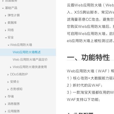
容器服务
云盾Web应用防火墙（Web A
基础产品
入、XSS跨站脚本、常见W
弹性计算
滤海量恶意CC攻击，避免
数据库
您购买Web应用防火墙后，
网络
可启用Web应用防火墙。
安全
eb应用防火墙上被检测过滤
Web应用防火墙
Web应用防火墙概述
一、功能特
Web 应用防火墙产品定价
Web应用防火墙快速使用
Web应用防火墙（WAF）
DDoS高防IP
1）核心攻防+大数据能力驱
安骑士
2）新时代的云WAF；
态势感知
3）一款淘宝天猫都在用的W
存储
WAF支持以下功能：
消息服务
应用服务