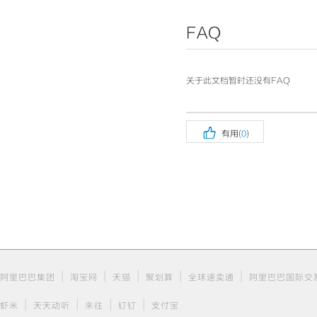
FAQ
关于此文档暂时还没有FAQ

有用(
0
)
|
|
|
|
|
阿里巴巴集团
淘宝网
天猫
聚划算
全球速卖通
阿里巴巴国际交
|
|
|
|
虾米
天天动听
来往
钉钉
支付宝