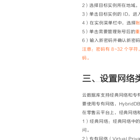
2）选择目标实例所在地域
3）单击目标实例的 ID，进
4）在实例菜单栏中，选择
5）单击需要管理账号后的
6）输入新密码并确认新密
注意
：密码有 8~32 个
码。
三、设置网络
云数据库支持经典网络和专有网络
要使用专有网络，HybridDB
在零售云平台上，经典网络
1）经典网络：经典网络中
问。
2）专有网络（Virtual 