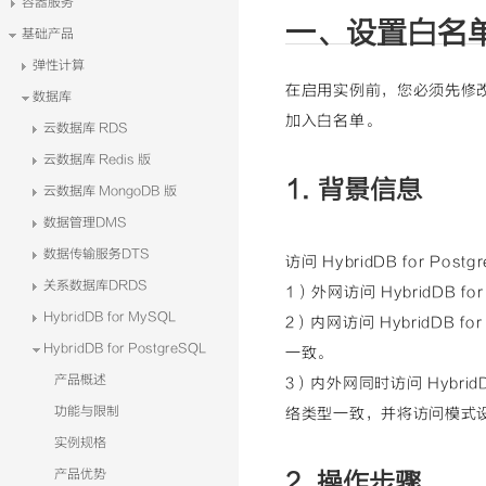
容器服务
一、设置白名
基础产品
弹性计算
在启用实例前，您必须先修改
数据库
加入白名单。
云数据库 RDS
云数据库 Redis 版
1. 背景信息
云数据库 MongoDB 版
数据管理DMS
数据传输服务DTS
访问 HybridDB for P
关系数据库DRDS
1）外网访问 HybridDB fo
HybridDB for MySQL
2）内网访问 HybridDB for
HybridDB for PostgreSQL
一致。
产品概述
3）内外网同时访问 HybridDB 
功能与限制
络类型一致，并将访问模式
实例规格
产品优势
2. 操作步骤