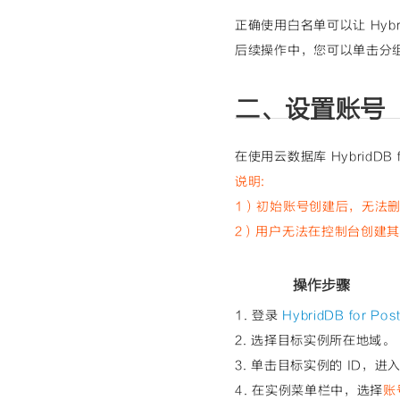
正确使用白名单可以让 Hybr
后续操作中，您可以单击分
二、设置账号
在使用云数据库 HybridDB f
说明:
1）初始账号创建后，无法
2）用户无法在控制台创建其
操作步骤
1. 登录
HybridDB for 
2. 选择目标实例所在地域。
3. 单击目标实例的 ID，进
4. 在实例菜单栏中，选择
账