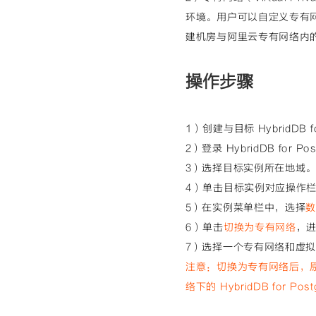
环境。用户可以自定义专有网
建机房与阿里云专有网络内
操作步骤
1）创建与目标 HybridDB
2）登录 HybridDB for 
3）选择目标实例所在地域
4）单击目标实例对应操作
5）在实例菜单栏中，选择
6）单击
切换为专有网络
，
7）选择一个专有网络和虚
注意：切换为专有网
络后，
络下的 HybridDB for 