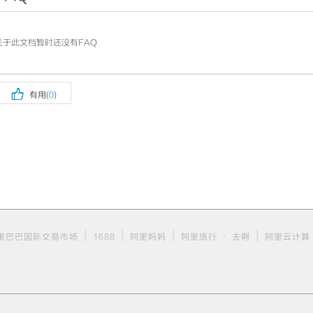
关于此文档暂时还没有FAQ

有用(
0
)
|
|
|
|
里巴巴国际交易市场
1688
阿里妈妈
阿里旅行 · 去啊
阿里云计算