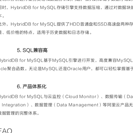
同时，HybridDB for MySQL存储引擎支持数据压缩，通过对
本。
此外，HybridDB for MySQL提供了HDD普通盘和SSD高速盘
量、低价格的特点，适用于历史数据和日志存储。
5. SQL兼容高
HybridDB for MySQL基于MySQL引擎进行开发，高度兼容MyS
acle聚合函数。无论是MySQL还是Oracle用户，都可以轻松掌握基于Hy
6. 产品体系化
HybridDB for MySQL与云监控（Cloud Monitor）、数据传输（Da
a Integration）、数据管理（Data Management）等阿
数据管理的完整体系。
FAQ