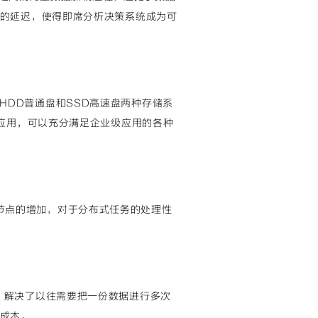
的延迟，使得即席分析决策系统成为可
供了HDD普通盘和SSD高速盘两种存储系
线应用，可以充分满足企业级应用的各种
分布式节点的增加，对于分布式任务的处理性
P处理，解决了以往需要把一份数据进行多次
成本。