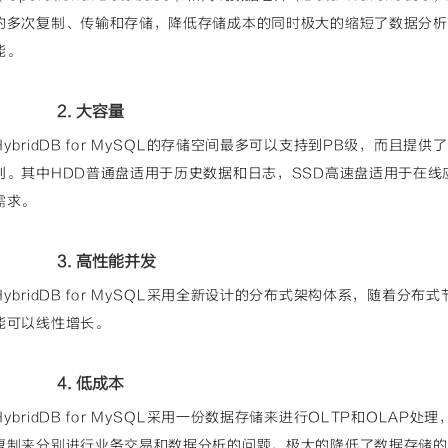
的多次复制、传输和存储，降低存储成本的同时极大的缩短了数据分析
能。
2. 大容量
HybridDB for MySQL的存储空间最多可以支持到PB级，而且提
列。其中HDD普通盘适用于历史数据和日志，SSD高速盘适用于在
需求。
3. 高性能并发
HybridDB for MySQL采用全新设计的分布式架构体系，随着
能可以线性增长。
4. 低成本
HybridDB for MySQL采用一份数据存储来进行OLTP和OLA
复制来分别进行业务交易和数据分析的问题，极大的降低了数据存储的