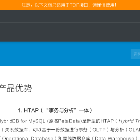
注意：以下文档只适用于TOP接口，请谨慎使用！
产品优势
1. HTAP（“事务与分析”一体）
HybridDB for MySQL (原名PetaData)是新型的HTAP（
Hybrid T
g
）关系数据库，可以基于一份数据进行事务（OLTP）与分析（OL
（Operational Database）和离线数据仓库（Data Wareh