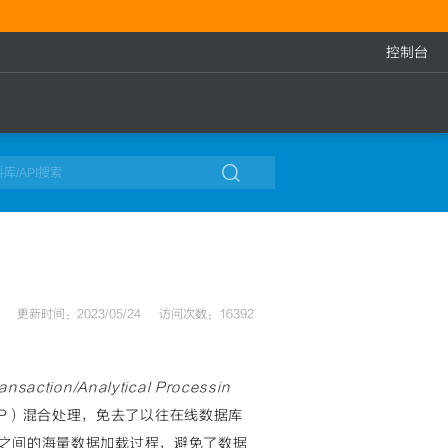
控制台

更新时间：2023/05/24
访问次数：16392
ransaction/Analytical Processin
AP）混合处理，免去了以往在线数据库
ouse）之间的海量数据加载过程，避免了数据