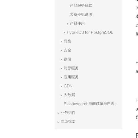
产品服务条款
欠费停机说明
产品使用
HybridDB for PostgreSQL
网络
安全
存储
消息服务
应用服务
CDN
大数据
Elasticsearch电商订单与日志系统解决方案
业务组件
专项指南