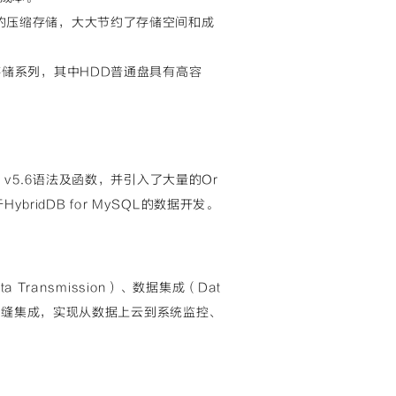
数据块的压缩存储，大大节约了存储空间和成
两种存储系列，其中HDD普通盘具有高容
QL v5.6语法及函数，并引入了大量的Or
bridDB for MySQL的数据开发。
ta Transmission）、数据集成（Dat
里云产品无缝集成，实现从数据上云到系统监控、