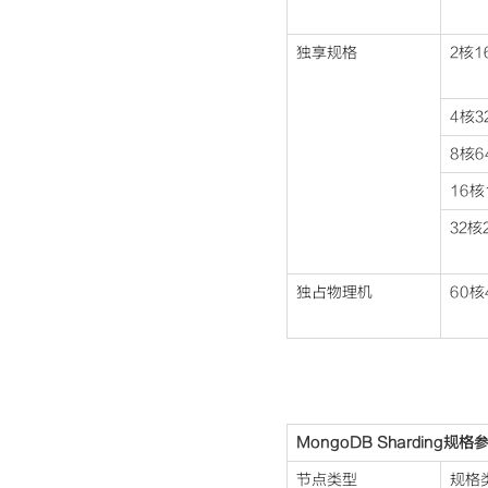
独享规格
2核1
4核3
8核6
16核
32核
独占物理机
60核
MongoDB Sharding规格
节点类型
规格