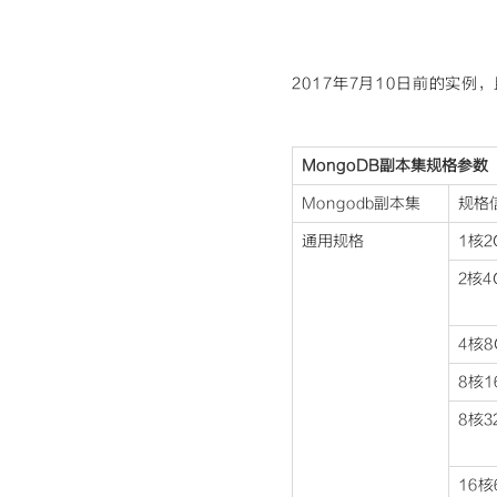
2017年7月10日前的实
MongoDB副本集规格参数
Mongodb副本集
规格
通用规格
1核2
2核4
4核8
8核1
8核3
16核