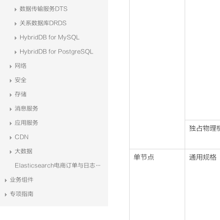
数据传输服务DTS
关系数据库DRDS
HybridDB for MySQL
HybridDB for PostgreSQL
网络
安全
存储
消息服务
应用服务
独占物理
CDN
大数据
单节点
通用规格
Elasticsearch电商订单与日志系统解决方案
业务组件
专项指南