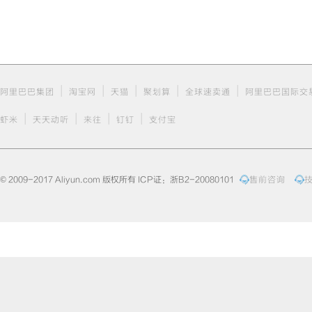
|
|
|
|
|
阿里巴巴集团
淘宝网
天猫
聚划算
全球速卖通
阿里巴巴国际交
|
|
|
|
虾米
天天动听
来往
钉钉
支付宝
© 2009-2017 Aliyun.com 版权所有 ICP证：浙B2-20080101
售前咨询