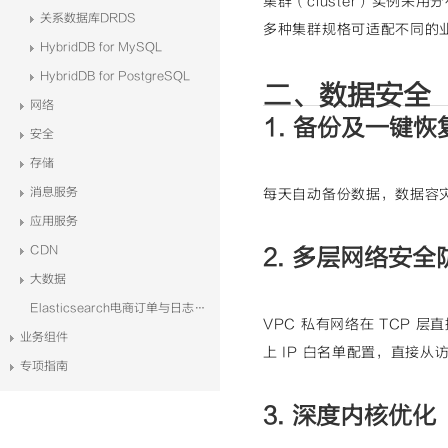
集群（cluster）实例
关系数据库DRDS
多种集群规格可适配不同的
HybridDB for MySQL
HybridDB for PostgreSQL
二、数据安全
网络
1. 备份及一键恢
安全
存储
消息服务
每天自动备份数据，数据容
应用服务
CDN
2. 多层网络安全
大数据
Elasticsearch电商订单与日志系统解决方案
VPC 私有网络在 TCP 
业务组件
上 IP 白名单配置，直接
专项指南
3. 深度内核优化