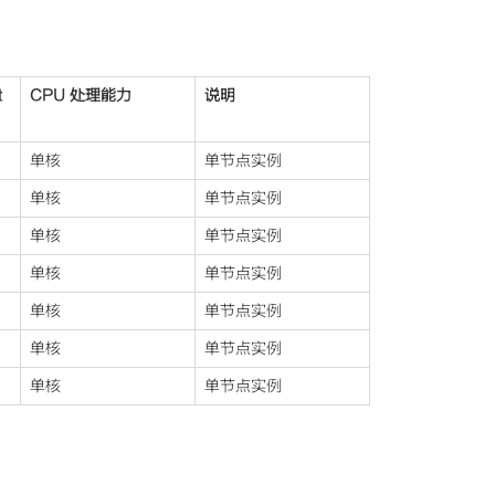
t
CPU 处理能力
说明
单核
单节点实例
单核
单节点实例
单核
单节点实例
单核
单节点实例
单核
单节点实例
单核
单节点实例
单核
单节点实例