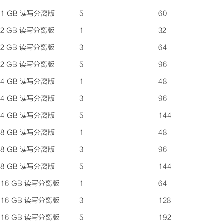
1 GB 读写分离版
5
60
2 GB 读写分离版
1
32
2 GB 读写分离版
3
64
2 GB 读写分离版
5
96
4 GB 读写分离版
1
48
4 GB 读写分离版
3
96
4 GB 读写分离版
5
144
8 GB 读写分离版
1
48
8 GB 读写分离版
3
96
8 GB 读写分离版
5
144
16 GB 读写分离版
1
64
16 GB 读写分离版
3
128
16 GB 读写分离版
5
192