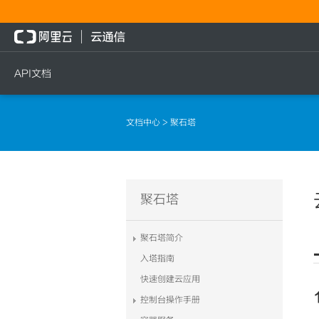
API文档
短信
语音
流量
文档中心
> 聚石塔
短信发送
文本转语音通知
流量充值档位查询
短信发送记录查询
语音通知
流量充值
文本转语音通知
流量充值结果查询
聚石塔
语音通知
聚石塔简介
入塔指南
快速创建云应用
控制台操作手册