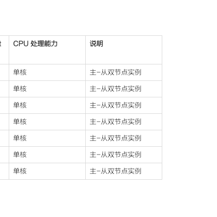
t
CPU 处理能力
说明
单核
主-从双节点实例
单核
主-从双节点实例
单核
主-从双节点实例
单核
主-从双节点实例
单核
主-从双节点实例
单核
主-从双节点实例
单核
主-从双节点实例