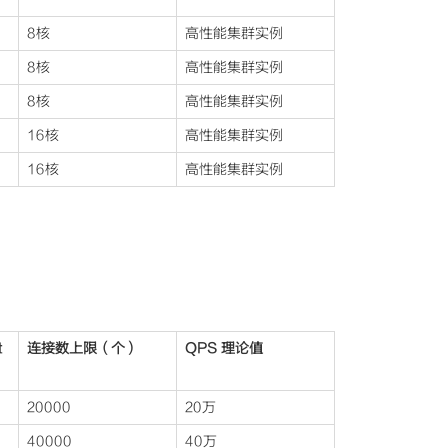
8核
高性能集群实例
8核
高性能集群实例
8核
高性能集群实例
16核
高性能集群实例
16核
高性能集群实例
t
连接数上限（个）
QPS 理论值
20000
20万
40000
40万