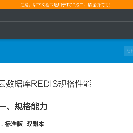
注意：以下文档只适用于TOP接口，请谨慎使用！
云数据库REDIS规格性能
一、规格能力
1. 标准版-双副本