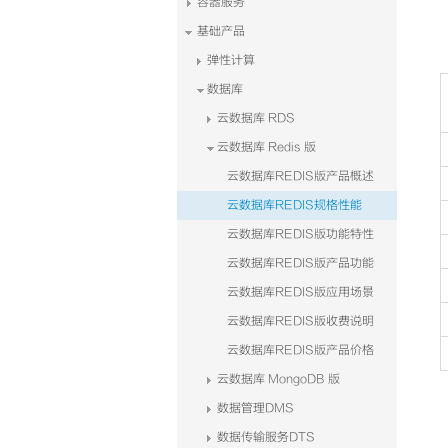
容器服务
基础产品
弹性计算
数据库
云数据库 RDS
云数据库 Redis 版
云数据库REDIS版产品概述
云数据库REDIS规格性能
云数据库REDIS版功能特性
云数据库REDIS版产品功能
云数据库REDIS版应用场景
云数据库REDIS版收费说明
云数据库REDIS版产品价格
云数据库 MongoDB 版
数据管理DMS
数据传输服务DTS