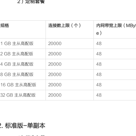
2）定制套餐
规格
连接数上限（个）
内网带宽上限（MBy
e）
1 GB 主从高配版
20000
48
2 GB 主从高配版
20000
48
4 GB 主从高配版
20000
48
8 GB 主从高配版
20000
48
16 GB 主从高配版
20000
48
32 GB 主从高配版
20000
48
2. 标准版-单副本