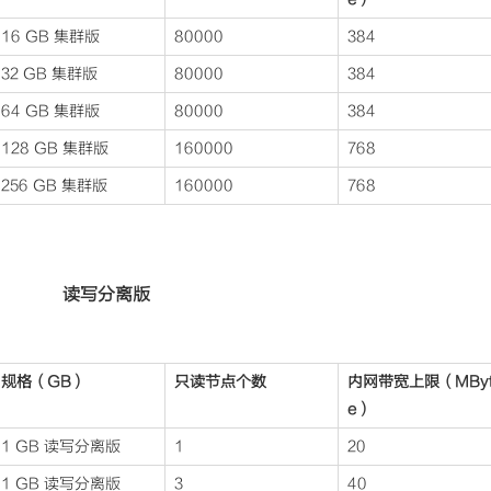
16 GB 集群版
80000
384
32 GB 集群版
80000
384
64 GB 集群版
80000
384
128 GB 集群版
160000
768
256 GB 集群版
160000
768
读写分离版
规格（GB）
只读节点个数
内网带宽上限（MBy
e）
1 GB 读写分离版
1
20
1 GB 读写分离版
3
40