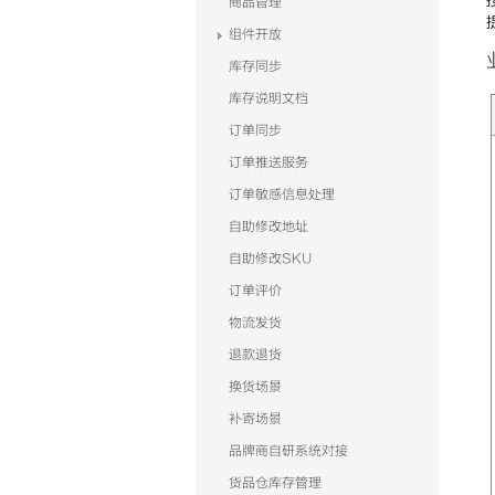
商品管理
组件开放
库存同步
库存说明文档
订单同步
订单推送服务
订单敏感信息处理
自助修改地址
自助修改SKU
订单评价
物流发货
退款退货
换货场景
补寄场景
品牌商自研系统对接
货品仓库存管理