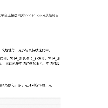
给开放平台连接器网关
trigger_code从控制台
、改地址等，更多场景持续迭代中。
接器、客服_消息卡片_补发货、客服_消
地址，应该就是申请这些权限包。申请对应
客服场景化开放。选择对应场景。点