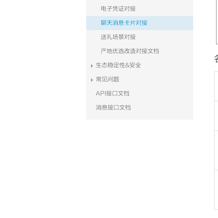
电子凭证对接
聊天消息卡片对接
送礼场景对接
产地优选改造对接文档
生态稳定性&安全
常见问题
API接口文档
消息接口文档