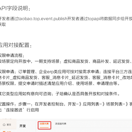
API字段说明：
开发者通过taobao.top.event.publish开发者通过topapi将数据同步
获取
应用对接配置：
权限申请流程：
按场景定向开放中，一期支持场景：虚拟商品发货、商品补发、延迟发货
权限申请：订单管理、企业erp类应用可按对接需求申请：连接平台三方连
息卡片_虚拟商品发货、客服_消息卡片_延迟发货、客服_消息卡片_改
场景权限，提交申请时描述清楚应用介绍、使用场景、申请理由等。
其它类型应用如有意向可咨询：子培确认是否具备开放和对接条件。
配置操作：
步骤一：
在开发者控制台，开发-》应用列表-》场景列表-》
击‘连接器进’行启用