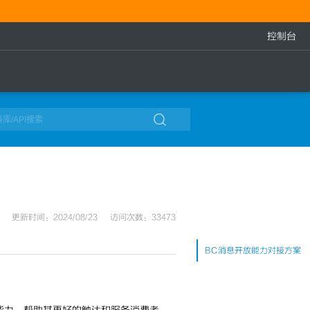
控制台

更新时间：2024/08/23
访问次数：33473
BC消息开放能力对接方案