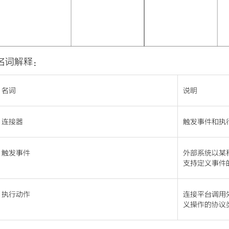
名词解释：
名词
说明
连接器
触发事件和执
触发事件
外部系统以某
支持定义事件
执行动作
连接平台调用外
义操作的协议