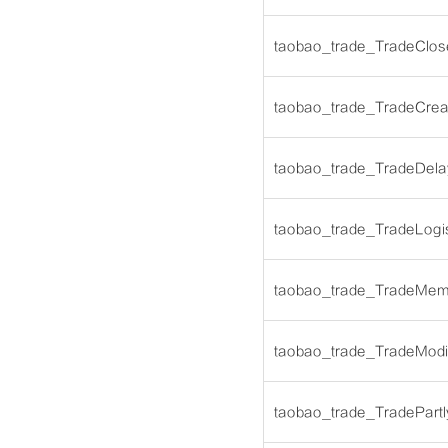
taobao_trade_TradeClos
taobao_trade_TradeCrea
taobao_trade_TradeDel
taobao_trade_TradeLogi
taobao_trade_TradeMem
taobao_trade_TradeModi
taobao_trade_TradePart