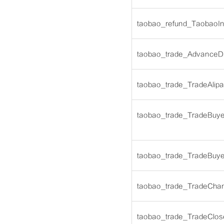
taobao_refund_TaobaoIn
taobao_trade_AdvanceD
taobao_trade_TradeAlip
taobao_trade_TradeBuy
taobao_trade_TradeBuy
taobao_trade_TradeCha
taobao_trade_TradeClos