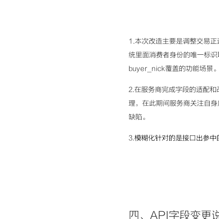
1.本次改造主要是调整交易
统里面消费者身份的唯一标识取代
buyer_nick覆盖的功能场景
2.在服务商完成字段的适配和
理，在此期间服务商关注自身
缺陷。
3.
模糊化针对的是接口出参中的bu
四、API字段变更