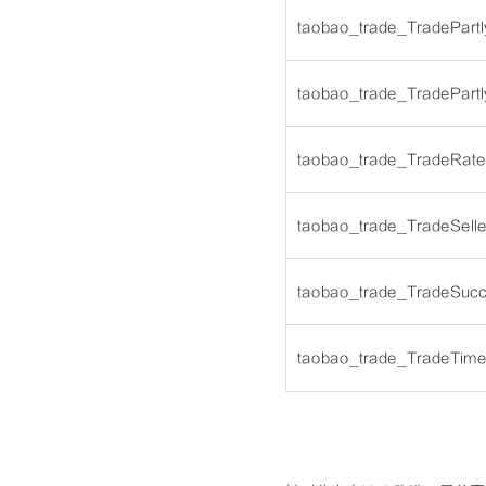
taobao_trade_TradePart
taobao_trade_TradePartl
taobao_trade_TradeRat
taobao_trade_TradeSelle
taobao_trade_TradeSuc
taobao_trade_TradeTim