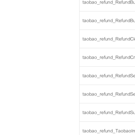
taobao_refund_RefundB
taobao_refund_RefundB
taobao_refund_RefundC
taobao_refund_RefundCr
taobao_refund_RefundSe
taobao_refund_RefundSe
taobao_refund_RefundS
taobao_refund_TaobaoInt