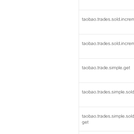
taobao.trades.sold.incre
taobao.trades.sold.incre
taobao.trade.simple.get
taobao.trades.simple.sold
taobao.trades.simple.sol
get