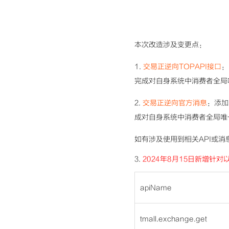
本次改造涉及变更点：
1.
交易正逆向TOPAPI接口
：
完成对自身系统中消费者全局
2.
交易正逆向官方消息
：添加
成对自身系统中消费者全局唯
如有涉及使用到相关API或
3.
2024年8月15日新增针对以
apiName
tmall.exchange.get