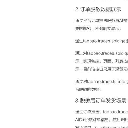
2.订单脱敏数据展示
通过平台订单推送服务与API
要的解密，不做明文展示。
通过taobao.trades.
通过对taobao.trades
示，实现各端、页面、列表按
示，目前该接口只用于退货无
通过对taobao.trade.
台脱敏的数据。
3.脱敏后订单发货场景
通过订单推送、taobao.trade.ful
AID+脱敏订单信息，然后调用菜
发货接口：alibaba.ascp.logis