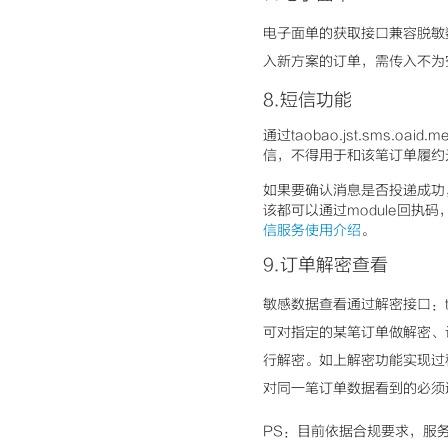
电子面单的获取接口兼容脱敏
入新方案的订单，需传入不为空的
8.短信功能
通过taobao.jst.sms.
信，不得用于和该笔订单履约
如果要确认消息是否投递成功
该都可以通过module回
信服务使用介绍
。
9.订单解密查看
敏感数据查看通过解密接口：tao
可对指定的某笔订单做解密、
行解密。如上解密功能实现过
对同一笔订单数据看到的必须
PS：目前依据合规要求，服务