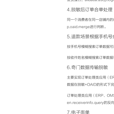
4.脱敏后订单合单处理
同一个消费者在同一店铺内的待
p.oaid.merge进行判断。
5.退款场景根据手机
按手机号模糊搜索订单数据可通过调用
按收件姓名模糊搜索订单数据可通过调
6.奇门数据传输脱敏
主要实现订单处理类应用（ER
数据在脱敏+OAID的形式下
订单处理类应用（ERP、OMS
en.receiverinfo.quer
7.电子面单