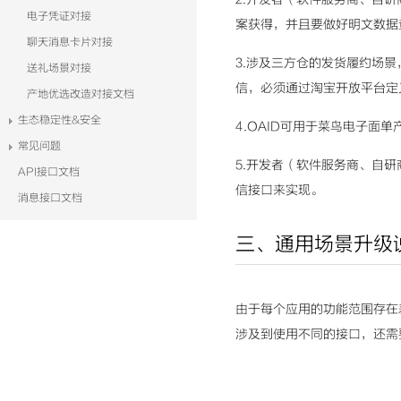
电子凭证对接
案获得，并且要做好明文数据
聊天消息卡片对接
3.涉及三方仓的发货履约场
送礼场景对接
信，必须通过淘宝开放平台定
产地优选改造对接文档
生态稳定性&安全
4.OAID可用于菜鸟电子面
常见问题
5.开发者（软件服务商、自
API接口文档
信接口来实现。
消息接口文档
三、通用场景升级
由于每个应用的功能范围存在
涉及到使用不同的接口，还需