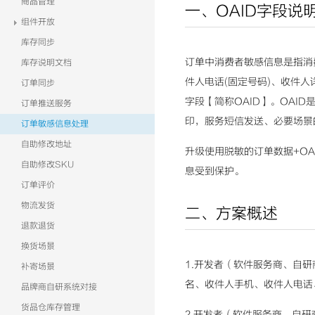
商品管理
一、OAID字段说
组件开放
库存同步
订单中消费者敏感信息是指消
库存说明文档
件人电话(固定号码)、收件
订单同步
字段【简称OAID】。OAI
订单推送服务
印，服务短信发送、必要场景
订单敏感信息处理
自助修改地址
升级使用脱敏的订单数据+O
自助修改SKU
息受到保护。
订单评价
物流发货
二、方案概述
退款退货
换货场景
1.开发者（软件服务商、自
补寄场景
名、收件人手机、收件人电话
品牌商自研系统对接
货品仓库存管理
2.开发者（软件服务商、自