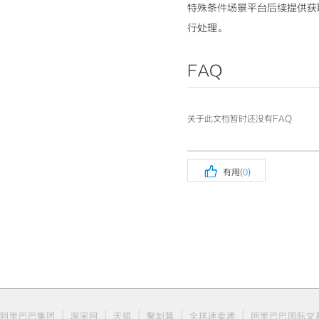
特殊条件场景平台后续提供获取ta
行处理。
FAQ
关于此文档暂时还没有FAQ

有用(
0
)
|
|
|
|
|
阿里巴巴集团
淘宝网
天猫
聚划算
全球速卖通
阿里巴巴国际交