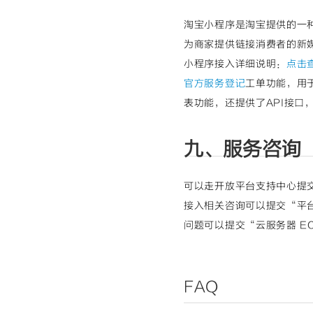
淘宝小程序是淘宝提供的一
为商家提供链接消费者的新
小程序接入详细说明：
点击
官方服务登记
工单功能，用
表功能，还提供了API接
九、服务咨询
可以走开放平台支持中心提交
接入相关咨询可以提交“平台
问题可以提交“云服务器 EC
FAQ