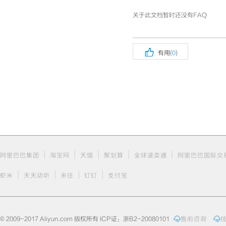
关于此文档暂时还没有FAQ

有用(
0
)
|
|
|
|
|
阿里巴巴集团
淘宝网
天猫
聚划算
全球速卖通
阿里巴巴国际交
|
|
|
|
虾米
天天动听
来往
钉钉
支付宝
© 2009-2017 Aliyun.com 版权所有 ICP证：浙B2-20080101
售前咨询