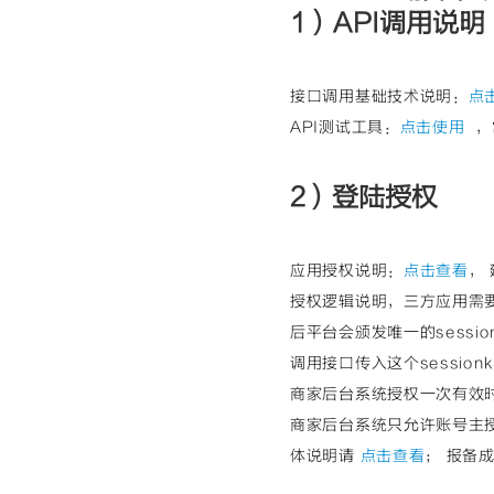
1）API调用说明
接口调用基础技术说明：
点
API测试工具：
点击使用
，
2）登陆授权
应用授权说明：
点击查看
，
授权逻辑说明，三方应用需
后平台会颁发唯一的sessio
调用接口传入这个sessio
商家后台系统授权一次有效
商家后台系统只允许账号主
体说明请
点击查看
； 报备