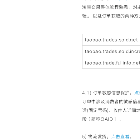
淘宝交易整体流程熟悉，对
辑。 以及订单获取的两种方
taobao.trades.sold.get
taobao.trades.sold.inc
taobao.trade.fullinfo.ge
4.1) 订单敏感信息保护：
点
订单中涉及消费者的敏感信
话(固定号码)、收件人详细
段【简称OAID】 。
5) 物流发货：
点击查看
。