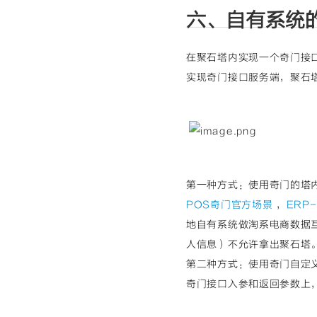
六、自有系统
在聚石塔内实现一个奇门接
实现奇门接口服务端，聚石
第一种方式：使用奇门的塔
POS奇门官方场景
，
ERP
地自有系统做淘系电商数据
人信息）不允许拿出聚石塔
第二种方式：使用奇门自定
奇门接口入参和返回参数上