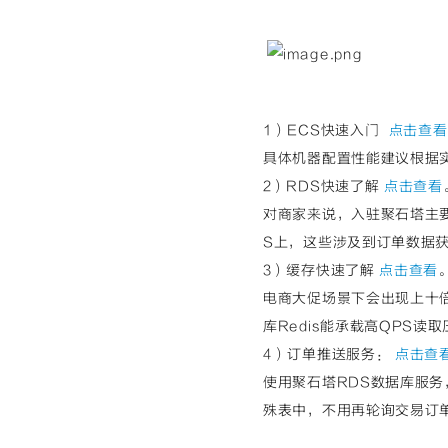
1）ECS快速入门
点击查看
具体机器配置性能建议根据实
2）RDS快速了解
点击查看
对商家来说，入驻聚石塔主
S上，这些涉及到订单数据
3）缓存快速了解
点击查看
电商大促场景下会出现上十
库Redis能承载高QPS
4）订单推送服务：
点击查
使用聚石塔RDS数据库服
殊表中，不用再轮询交易订