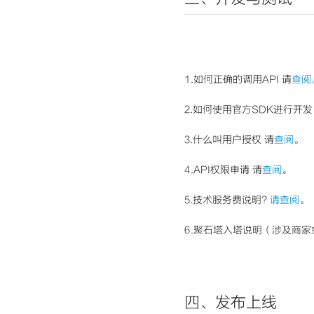
1.如何正确的调用API 请
查阅
2.如何使用官方SDK进行开发
3.什么叫用户授权 请
查阅
。
4.API权限申请 请
查阅
。
5.技术服务费说明?
请查阅
。
6.聚石塔入塔说明（涉及商
四、发布上线