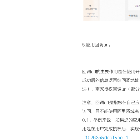
5.应用回调url。
回调url的主要作用是在使用开放平
成功后的信息返回给回调地址
选）、商家授权回调url（部
注意：回调url是指您在自己应
访问，且不能使用阿里系域名（如a
0.1。举例来说，如果您的应用
用是在用户完成授权后，实现
=102635&docType=1