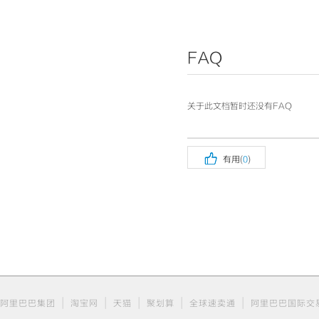
FAQ
关于此文档暂时还没有FAQ

有用(
0
)
|
|
|
|
|
阿里巴巴集团
淘宝网
天猫
聚划算
全球速卖通
阿里巴巴国际交