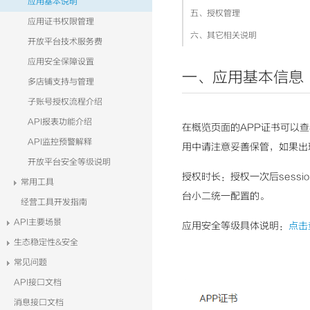
应用基本说明
五、授权管理
应用证书权限管理
六、其它相关说明
开放平台技术服务费
应用安全保障设置
一、应用基本信息
多店铺支持与管理
子账号授权流程介绍
API报表功能介绍
在概览页面的APP证书可以查看A
API监控预警解释
用中请注意妥善保管，如果出现泄
开放平台安全等级说明
授权时长：授权一次后sess
常用工具
台小二统一配置的。
经营工具开发指南
API主要场景
应用安全等级具体说明：
点击
生态稳定性&安全
常见问题
API接口文档
消息接口文档