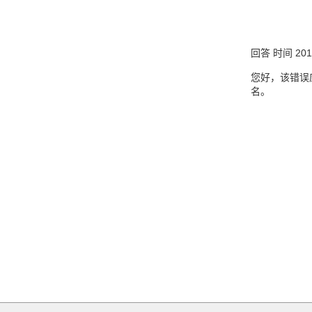
回答
时间
201
您好，该错误
名。