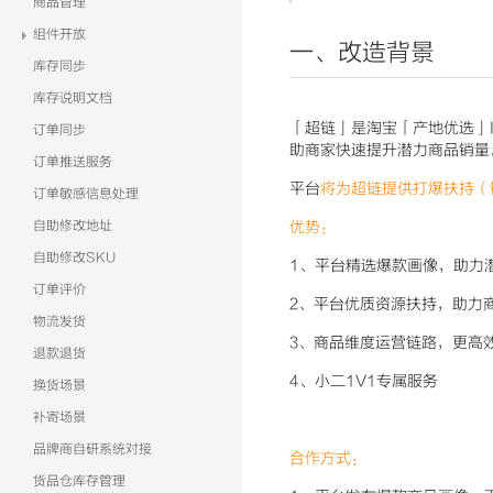
商品管理
组件开放
一、改造背景
库存同步
库存说明文档
「超链」是淘宝「产地优选」
订单同步
助商家快速提升潜力商品销量
订单推送服务
平台
将为超链提供打爆扶持（
订单敏感信息处理
自助修改地址
优势
：
自助修改SKU
1、平台精选爆款画像，助力
订单评价
2、平台优质资源扶持，助力
物流发货
3、商品维度运营链路，更高
退款退货
4、小二1V1专属服务
换货场景
补寄场景
品牌商自研系统对接
合作方式：
货品仓库存管理