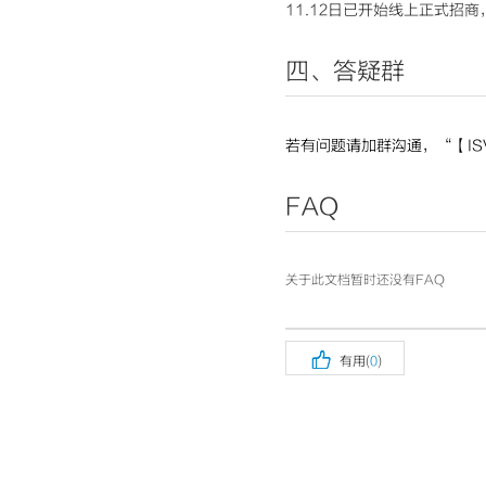
11.12日已开始线上正式招商
四、答疑群
若有问题请加群沟通，“【ISV
FAQ
关于此文档暂时还没有FAQ

有用(
0
)