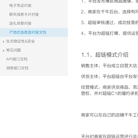
1、平台发布爆款商品画像，
电子凭证对接
2、商家在千牛后台，选择有
聊天消息卡片对接
3、超链审核通过，成功挂靠
送礼场景对接
产地优选改造对接文档
4、平台为超链打爆，提供运
生态稳定性&安全
常见问题
1.1、超链模式介绍
API接口文档
销售主体：
平台成立自营大店
消息接口文档
供货主体：
平台超链由平台发
经营模式：
商家供货商品，需
营权，并对超链C1的履约承
商家可以在自己的店铺千牛工
平台对商家在超链运营进行监