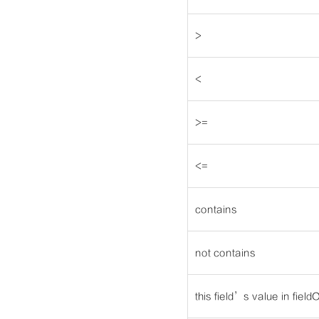
>
<
>=
<=
contains
not contains
this field’s value in field