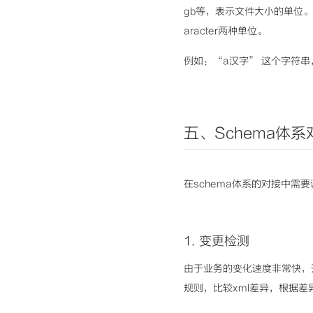
gb等，表示文件大小的单位。max
aracter两种单位。
例如：“a汉字” 这个字符串，
五、Sch
ema体系
在schema体系的对接中需
1.
变更检测
由于业务的变化速度非常快，
规则，比较xml差异，根据