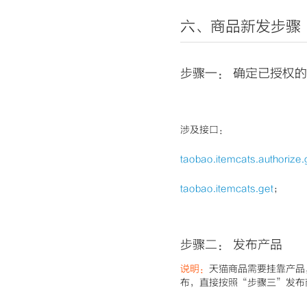
六、商品
新发步骤
步骤一： 确定
已授权的
涉及接口：
taobao.itemcats.authorize.
taobao.itemcats.get
；
步骤二：
发布产品
说明：
天猫商品需要挂靠产品
布，直接按照“步骤三”发布