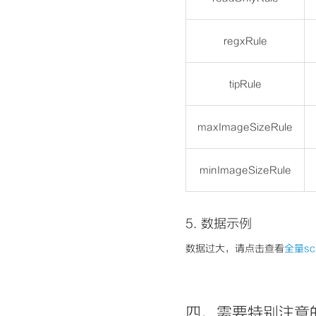
regxRule
tipRule
maxImageSizeRule
minImageSizeRule
5.
数据示例
数据过大，请点击查看
全量sc
四、需要
特别注意