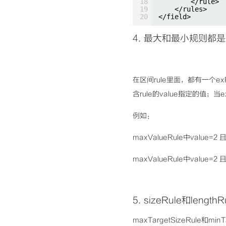
18
</rule>
19
</rules>
20
</field>
4. 最大和最小规则都是区
在区间rule里面，都有一个exP
含rule的value指定的值；当e
例如：
maxValueRule中value=
maxValueRule中value=2
5.
sizeRule和lengthR
maxTargetSizeRule和