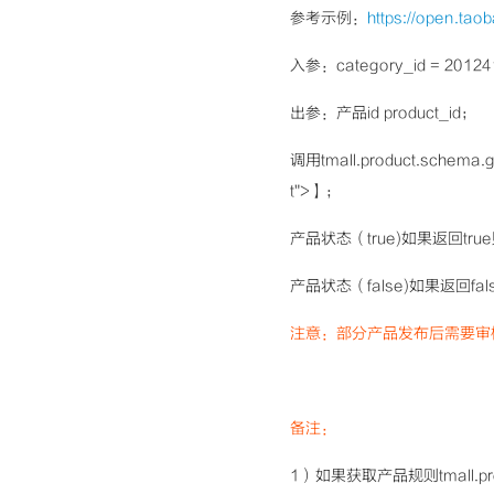
参考示例：
https://open.ta
入参：category_id = 201241
出参：产品id product_id；
调用tmall.product.schema
t">】；
产品状态（true)如果返回t
产品状态（false)如果返回fa
注意：部分产品发布后需要审
备注：
1）如果获取产品规则tmall.