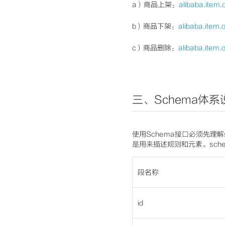
a）商品上架：
alibaba.item.
b）商品下架：
alibaba.item.
c）商品删除：
alibaba.item.
三、Sche
ma体系
使用Schema接口必须先理解
是用来描述规则和元素。
sc
段名称
id