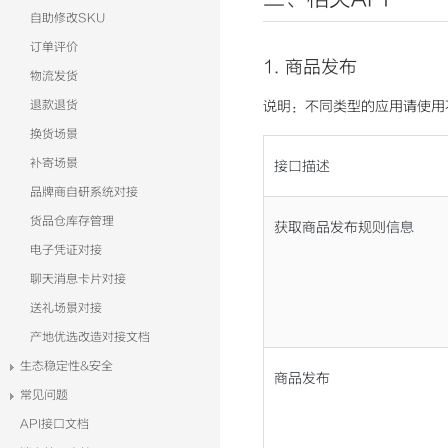
自助修改SKU
订单评价
1. 商品发布
物流发货
退款退货
说明：不同类型的应用请使用
换货场景
补寄场景
接口描述
品牌商自研系统对接
货品仓库存管理
获取商品发布规则信息
电子凭证对接
聊天消息卡片对接
送礼场景对接
产地优选改造对接文档
生态稳定性&安全
商品发布
常见问题
API接口文档