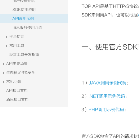
用户授权介绍
TOP API是基于HTTP/
SDK使用说明
SDK来调用API，也可以根据
API调用示例
消息服务使用介绍
平台功能
一、使用官方SDK
常用工具
经营工具开发指南
API主要场景
生态稳定性&安全
常见问题
1）
JAVA调用示例代码
；
API接口文档
2）
.NET调用示例代码
；
消息接口文档
3）
PHP调用示例代码
；
官方SDK包含了API的请