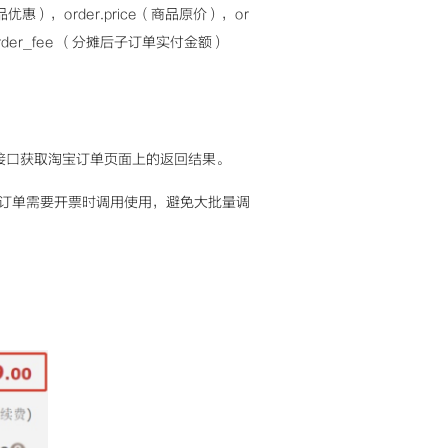
优惠），order.price（商品原价），or
e_order_fee （分摊后子订单实付金额）
接口获取淘宝订单页面上的返回结果。
在订单需要开票时调用使用，避免大批量调