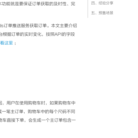
四、经验分享
本功能就是要保证订单获取的及时性、完
五、预售场景
rds订单推送服务获取订单。本文主要介绍
台根据订单的实时变化，按照API的字段
看这里
；
的原因，用户在使用购物车时，如果购物车中
成一笔主订单，购物车中的每个尺码不同
使用购物车直接下单，会生成一个主订单包含一