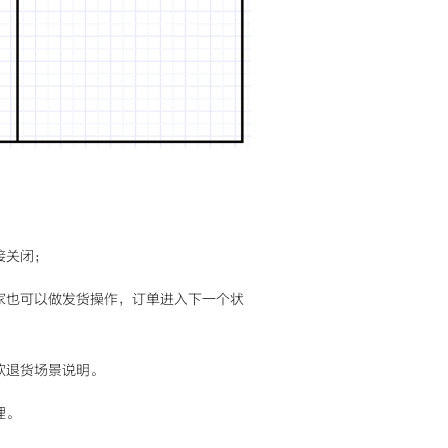
接关闭；
家也可以做发货操作，订单进入下一个状
款退货场景说明。
理。