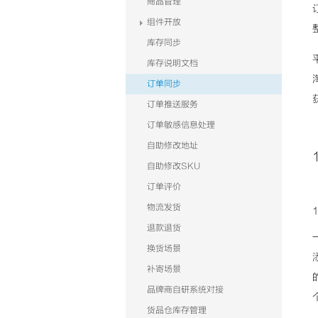
商品管理
组件开放
库存同步
库存说明文档
订单同步
订单推送服务
订单敏感信息处理
自助修改地址
自助修改SKU
订单评价
物流发货
退款退货
换货场景
补寄场景
品牌商自研系统对接
货品仓库存管理