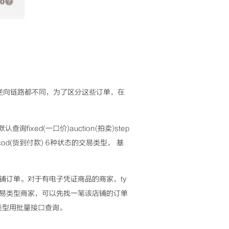
逆向链路都不同，为了区分这些订单，在
查询fixed(一口价)auction(拍卖)step
 cod(货到付款) 6种状态的交易类型， 基
取店铺订单。对于有电子凭证商品的商家，ty
特殊交易类型商家，可以先找一笔该店铺的订单
e类型用批量接口查询。