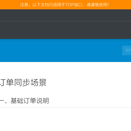
注意：以下文档只适用于TOP接口，请谨慎使用！
订单同步场景
一、基础订单说明