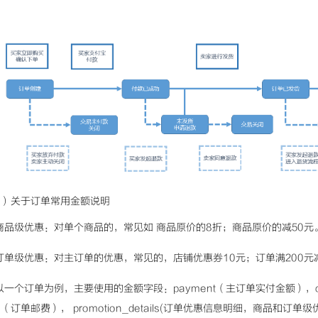
4）关于订单常用金额说明
商品级优惠：对单个商品的，常见如 商品原价的8折；商品原价的减50元
订单级优惠：对主订单的优惠，常见的，店铺优惠券10元；订单满200元减
以一个订单为例，主要使用的金额字段：payment（主订单实付金额），disco
e（订单邮费）， promotion_details(订单优惠信息明细，商品和订单级优