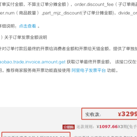
订单实付金额，不算主订单分摊金额），order.discount_fee（子订单商品
der.num（商品数量） ,part_mjz_discount(子订单分摊金额)，divid
详细说明：
点击查看
。
5）关于订单发票金额说明
针对订单付款后最终的开票给消费者金额和开票给天猫金额，提供了单独
aobao.trade.invoice.amount.get
获取订单最终开票金额， 该接口仅
用。推荐商家服务商开票功能直接使用
阿里电子发票平台
功能。