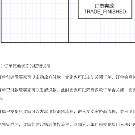
3）订单其他状态的逻辑说明
订单创建后买家可以主动放弃付款，卖家也可以主动关闭订单，订单会直
订单已付款后买家可以发起退款，此时卖家可以同意退款订单会关闭，卖
态；
订单已发货后买家可以发起退款退货流程，进入买卖家协商流程，参考退
交易完成后，买家能发起售后维权流程，这部分订单目前交易接口无法处