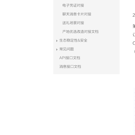
电子凭证对接
聊天消息卡片对接
送礼场景对接
产地优选改造对接文档
生态稳定性&安全
常见问题
API接口文档
消息接口文档