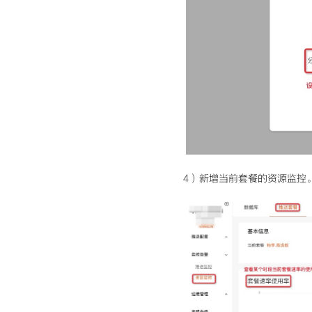
4）新增当前套餐的资源监控