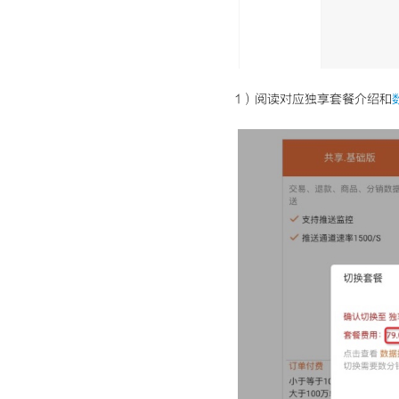
1）阅读对应独享套餐介绍和