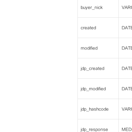
buyer_nick
VAR
created
DAT
modified
DAT
jdp_created
DAT
jdp_modified
DAT
jdp_hashcode
VAR
jdp_response
MED