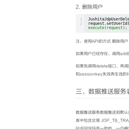
2. 删除用户
1
JushitaJdpUserDel
2
request.setUserId
execute(request);
注：使用API的方式 删除用户
如果用户已经存在，调用ad
如果先调用delete接口，
和sessionkey失效再生效
三、数据推送服务
数据推送服务数据推送到默认库s
库中包含交易 JDP_TB_T
PI返回字段是一致的，一旦确