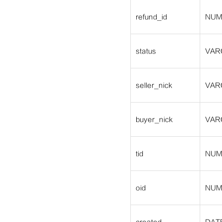
refund_id
NUM
status
VAR
seller_nick
VAR
buyer_nick
VAR
tid
NUM
oid
NUM
created
DAT