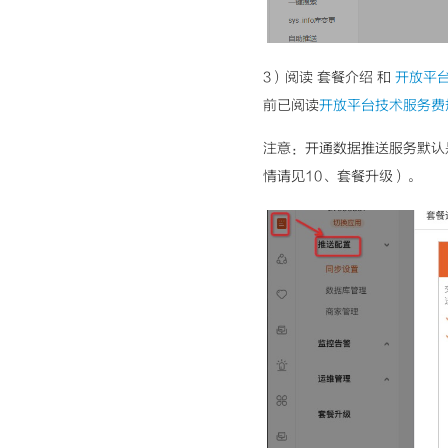
3）阅读 套餐介绍 和
开放平
前已阅读
开放平台技术服务费
注意：开通数据推送服务默认
情请见10、套餐升级）。