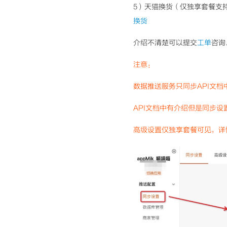
5）天猫换货（仅独享套餐支
换货
介绍不清楚可以提交
工单
咨询
注意：
数据推送服务只同步API文
API文档中有介绍但是同步
高级设置仅独享套餐可见，详