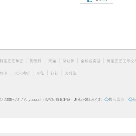
|
|
|
|
|
阿里巴巴集团
淘宝网
天猫
聚划算
全球速卖通
阿里巴巴国际交
|
|
|
|
虾米
天天动听
来往
钉钉
支付宝
© 2009-2017 Aliyun.com 版权所有 ICP证：浙B2-20080101
售前咨询